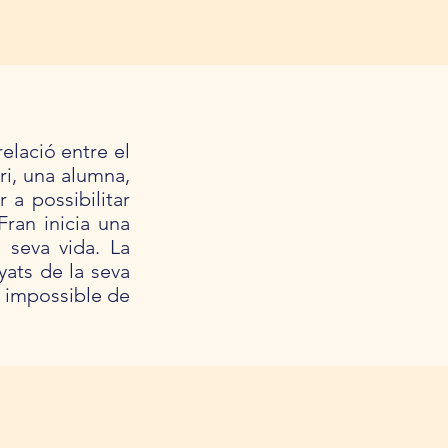
relació entre el
ri, una alumna,
 a possibilitar
Fran inicia una
 seva vida. La
yats de la seva
s impossible de