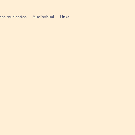
as musicados
Audiovisual
Links