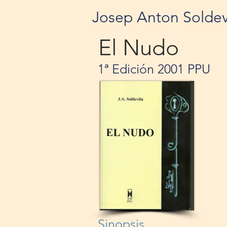
Josep Anton Soldev
El Nudo
1ª Edición 2001 PPU
Sinopsis