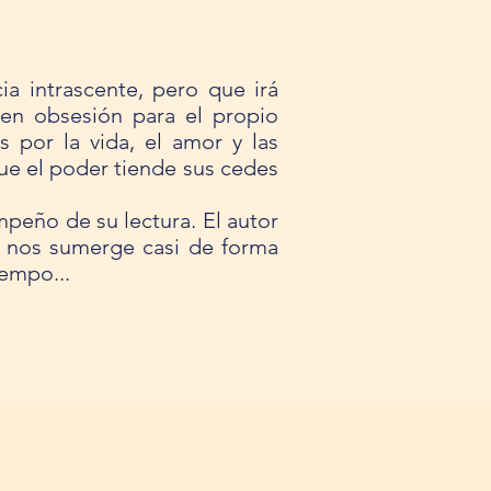
a intrascente, pero que irá
en obsesión para el propio
s por la vida, el amor y las
que el poder tiende sus cedes
mpeño de su lectura. El autor
a, nos sumerge casi de forma
iempo...