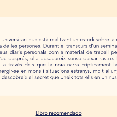
niversitari que està realitzant un estudi sobre la 
a de les persones. Durant el transcurs d'un semina
eus diaris personals com a material de treball per
Poc després, ella desapareix sense deixar rastre. 
 a través dels que la noia narra crípticament la
ergir-se en mons i situacions estranys, molt allun
 descobreix el secret que uneix tots ells en un nu
Libro recomendado