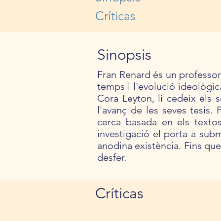
Críticas
Sinopsis
Fran Renard és un professor u
temps i l'evolució ideològic
Cora Leyton, li cedeix els s
l'avanç de les seves tesis. 
cerca basada en els textos
investigació el porta a subm
anodina existència. Fins que
desfer.
Críticas