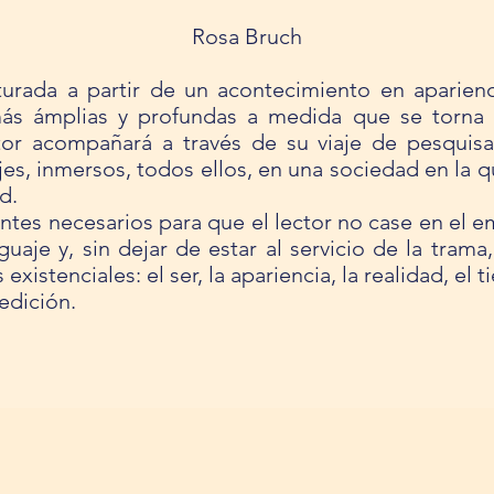
Rosa Bruch
urada a partir de un acontecimiento en aparienci
ás ámplias y profundas a medida que se torna 
ctor acompañará a través de su viaje de pesquisa
jes, inmersos, todos ellos, en una sociedad en la 
d.
ntes necesarios para que el lector no case en el e
guaje y, sin dejar de estar al servicio de la tram
xistenciales: el ser, la apariencia, la realidad, el t
edición.