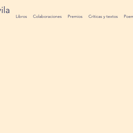
ila
Libros
Colaboraciones
Premios
Críticas y textos
Poem